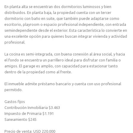
En planta alta se encuentran dos dormitorios luminosos y bien
distribuidos. En planta baja, la propiedad cuenta con un tercer
dormitorio con baño en suite, que también puede adaptarse como
escritorio, playroom o espacio profesional independiente, con entrada
semiindependiente desde el exterior. Esta característica lo convierte en
una excelente opción para quienes buscan integrar vivienda y actividad
profesional.
La cocina es semi-integrada, con buena conexión al área social, y hacia
el fondo se encuentra un parrillero ideal para disfrutar con familia o
amigos. El garage es amplio, con capacidad para estacionar tanto
dentro de la propiedad como al frente.
El inmueble admite préstamo bancario y cuenta con uso profesional
permitido.
Gastos fijos
Contribución Inmobiliaria $3.463
Impuesto de Primaria $1.191
Saneamiento $245
Precio de venta: USD 220.000