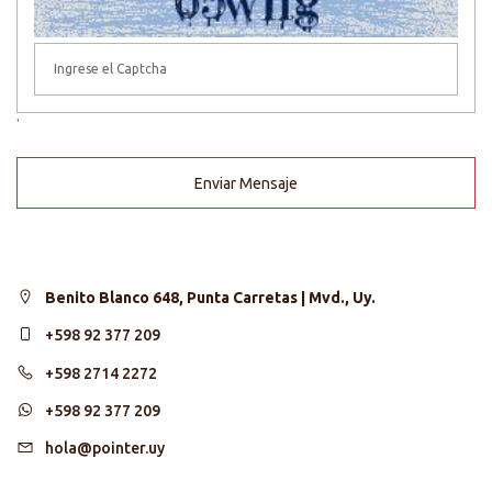
'
Enviar Mensaje
Benito Blanco 648, Punta Carretas | Mvd., Uy.
+598 92 377 209
+598 2714 2272
+598 92 377 209
hola@pointer.uy