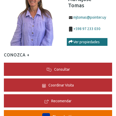
Tomas
mjtomas@pointer.uy
+598 97 233 030
Ver propiedades
CONOZCA +
Consultar
Coordinar Visita
Recomendar