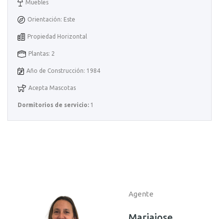
Muebles
Orientación: Este
Propiedad Horizontal
Plantas: 2
Año de Construcción: 1984
Acepta Mascotas
Dormitorios de servicio:
1
Agente
Mariajose