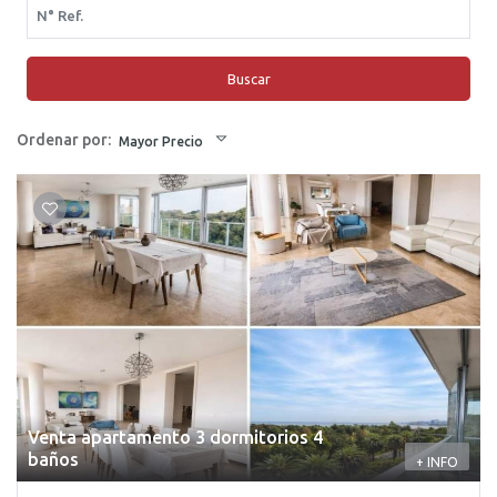
Buscar
Ordenar por:
Mayor Precio
Venta apartamento 3 dormitorios 4
baños
+ INFO