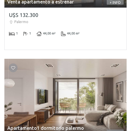
Venta apartamento a estrenar
+ INFO
U$S 132.300
Palermo
1
1
44,00 m²
44,00 m²
Apartamento1 dormitorio palermo