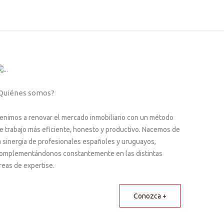
Quiénes somos?
enimos a renovar el mercado inmobiliario con un método
e trabajo más eficiente, honesto y productivo. Nacemos de
a sinergia de profesionales españoles y uruguayos,
omplementándonos constantemente en las distintas
reas de expertise.
Conozca +