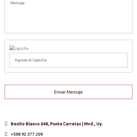
'
Enviar Mensaje
Benito Blanco 648, Punta Carretas | Mvd., Uy.
+598 92 377 209