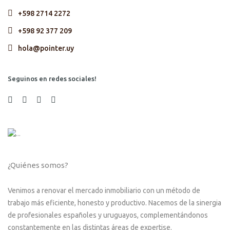
+598 2714 2272
+598 92 377 209
hola@pointer.uy
Seguinos en redes sociales!
¿Quiénes somos?
Venimos a renovar el mercado inmobiliario con un método de
trabajo más eficiente, honesto y productivo. Nacemos de la sinergia
de profesionales españoles y uruguayos, complementándonos
constantemente en las distintas áreas de expertise.