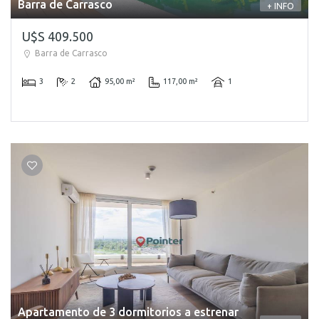
Barra de Carrasco
+ INFO
U$S 409.500
Barra de Carrasco
3
2
95,00 m²
117,00 m²
1
Apartamento de 3 dormitorios a estrenar