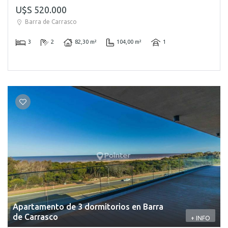
U$S 520.000
Barra de Carrasco
3
2
82,30 m²
104,00 m²
1
Apartamento de 3 dormitorios en Barra
de Carrasco
+ INFO