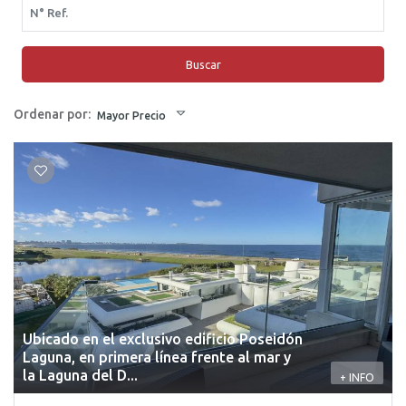
Buscar
Ordenar por:
Mayor Precio
Ubicado en el exclusivo edificio Poseidón
Laguna, en primera línea frente al mar y
la Laguna del D...
+ INFO