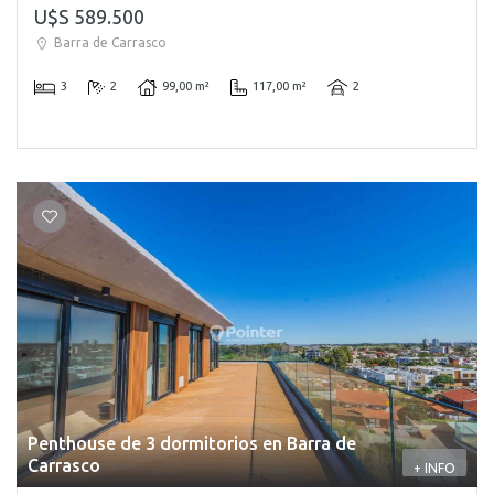
U$S 589.500
Barra de Carrasco
3
2
99,00 m²
117,00 m²
2
Penthouse de 3 dormitorios en Barra de
Carrasco
+ INFO