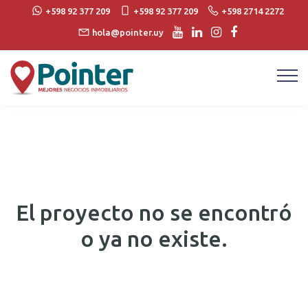
+598 92 377 209
+598 92 377 209
+598 2714 2272
hola@pointer.uy
El proyecto no se encontró
o ya no existe.