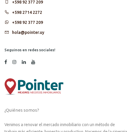
+598 92 377 209
+598 2714 2272
+598 92 377 209
hola@pointer.uy
Seguinos en redes sociales!
¿Quiénes somos?
Venimos a renovar el mercado inmobiliario con un método de
trabajo más eficiente, honesto y productivo. Nacemos de la sinergia