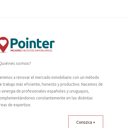
Quiénes somos?
enimos a renovar el mercado inmobiliario con un método
e trabajo más eficiente, honesto y productivo. Nacemos de
a sinergia de profesionales españoles y uruguayos,
omplementándonos constantemente en las distintas
reas de expertise.
Conozca +