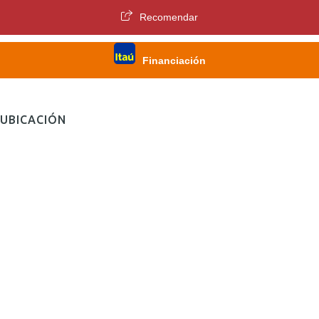
Recomendar
Financiación
UBICACIÓN