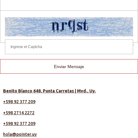
'
Enviar Mensaje
Benito Blanco 648, Punta Carretas | Mvd., Uy.
+598 92 377 209
+598 2714 2272
+598 92 377 209
hola@pointer.uy