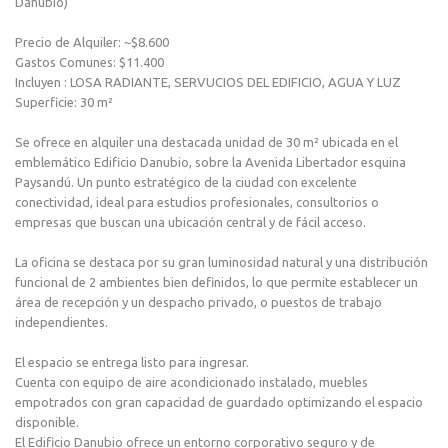
Danubio)
Precio de Alquiler: ~$8.600
Gastos Comunes: $11.400
Incluyen : LOSA RADIANTE, SERVUCIOS DEL EDIFICIO, AGUA Y LUZ
Superficie: 30 m²
Se ofrece en alquiler una destacada unidad de 30 m² ubicada en el
emblemático Edificio Danubio, sobre la Avenida Libertador esquina
Paysandú. Un punto estratégico de la ciudad con excelente
conectividad, ideal para estudios profesionales, consultorios o
empresas que buscan una ubicación central y de fácil acceso.
La oficina se destaca por su gran luminosidad natural y una distribución
funcional de 2 ambientes bien definidos, lo que permite establecer un
área de recepción y un despacho privado, o puestos de trabajo
independientes.
El espacio se entrega listo para ingresar.
Cuenta con equipo de aire acondicionado instalado, muebles
empotrados con gran capacidad de guardado optimizando el espacio
disponible.
El Edificio Danubio ofrece un entorno corporativo seguro y de