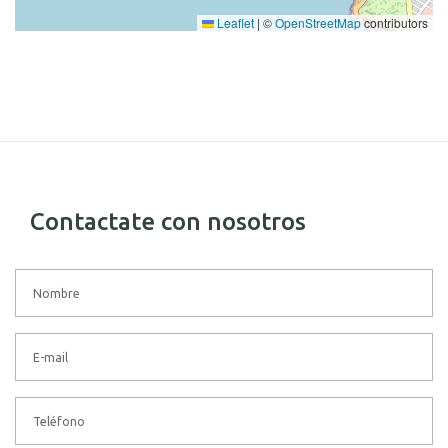
Leaflet
|
©
OpenStreetMap
contributors
Contactate con nosotros