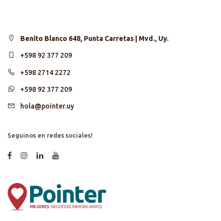
Benito Blanco 648, Punta Carretas | Mvd., Uy.
+598 92 377 209
+598 2714 2272
+598 92 377 209
hola@pointer.uy
Seguinos en redes sociales!