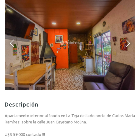
Descripción
Apartamento interior al fondo en La Teja del lado norte de Carlos María
Ramírez, sobre la calle Juan Cayetano Molina.
U$S 59.000 contado !!!