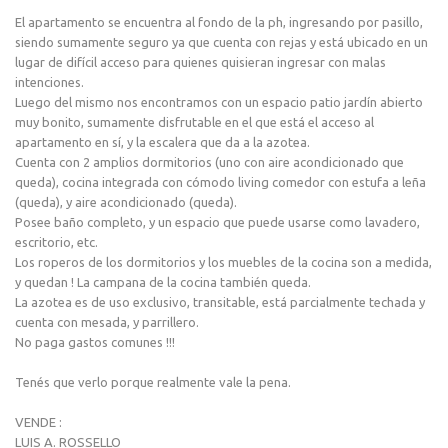
El apartamento se encuentra al fondo de la ph, ingresando por pasillo,
siendo sumamente seguro ya que cuenta con rejas y está ubicado en un
lugar de difícil acceso para quienes quisieran ingresar con malas
intenciones.
Luego del mismo nos encontramos con un espacio patio jardín abierto
muy bonito, sumamente disfrutable en el que está el acceso al
apartamento en sí, y la escalera que da a la azotea.
Cuenta con 2 amplios dormitorios (uno con aire acondicionado que
queda), cocina integrada con cómodo living comedor con estufa a leña
(queda), y aire acondicionado (queda).
Posee baño completo, y un espacio que puede usarse como lavadero,
escritorio, etc.
Los roperos de los dormitorios y los muebles de la cocina son a medida,
y quedan ! La campana de la cocina también queda.
La azotea es de uso exclusivo, transitable, está parcialmente techada y
cuenta con mesada, y parrillero.
No paga gastos comunes !!!
Tenés que verlo porque realmente vale la pena.
VENDE :
LUIS A. ROSSELLO