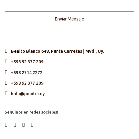
'
Enviar Mensaje
Benito Blanco 648, Punta Carretas | Mvd., Uy.
+598 92 377 209
+598 2714 2272
+598 92 377 209
hola@pointer.uy
Seguinos en redes sociales!