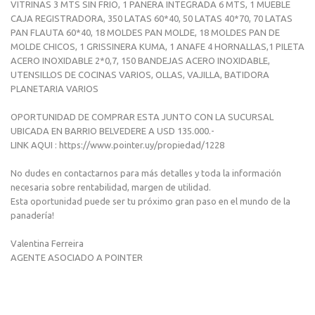
VITRINAS 3 MTS SIN FRIO, 1 PANERA INTEGRADA 6 MTS, 1 MUEBLE
CAJA REGISTRADORA, 350 LATAS 60*40, 50 LATAS 40*70, 70 LATAS
PAN FLAUTA 60*40, 18 MOLDES PAN MOLDE, 18 MOLDES PAN DE
MOLDE CHICOS, 1 GRISSINERA KUMA, 1 ANAFE 4 HORNALLAS,1 PILETA
ACERO INOXIDABLE 2*0,7, 150 BANDEJAS ACERO INOXIDABLE,
UTENSILLOS DE COCINAS VARIOS, OLLAS, VAJILLA, BATIDORA
PLANETARIA VARIOS
OPORTUNIDAD DE COMPRAR ESTA JUNTO CON LA SUCURSAL
UBICADA EN BARRIO BELVEDERE A USD 135.000.-
LINK AQUI : https://www.pointer.uy/propiedad/1228
No dudes en contactarnos para más detalles y toda la información
necesaria sobre rentabilidad, margen de utilidad.
Esta oportunidad puede ser tu próximo gran paso en el mundo de la
panadería!
Valentina Ferreira
AGENTE ASOCIADO A POINTER