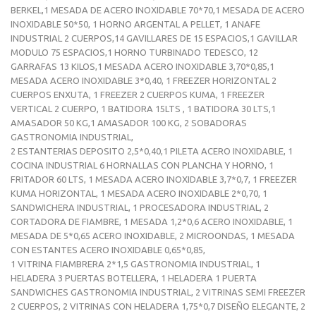
BERKEL,1 MESADA DE ACERO INOXIDABLE 70*70,1 MESADA DE ACERO
INOXIDABLE 50*50, 1 HORNO ARGENTAL A PELLET, 1 ANAFE
INDUSTRIAL 2 CUERPOS,14 GAVILLARES DE 15 ESPACIOS,1 GAVILLAR
MODULO 75 ESPACIOS,1 HORNO TURBINADO TEDESCO, 12
GARRAFAS 13 KILOS,1 MESADA ACERO INOXIDABLE 3,70*0,85,1
MESADA ACERO INOXIDABLE 3*0,40, 1 FREEZER HORIZONTAL 2
CUERPOS ENXUTA, 1 FREEZER 2 CUERPOS KUMA, 1 FREEZER
VERTICAL 2 CUERPO, 1 BATIDORA 15LTS , 1 BATIDORA 30 LTS,1
AMASADOR 50 KG,1 AMASADOR 100 KG, 2 SOBADORAS
GASTRONOMIA INDUSTRIAL,
2 ESTANTERIAS DEPOSITO 2,5*0,40,1 PILETA ACERO INOXIDABLE, 1
COCINA INDUSTRIAL 6 HORNALLAS CON PLANCHA Y HORNO, 1
FRITADOR 60 LTS, 1 MESADA ACERO INOXIDABLE 3,7*0,7, 1 FREEZER
KUMA HORIZONTAL, 1 MESADA ACERO INOXIDABLE 2*0,70, 1
SANDWICHERA INDUSTRIAL, 1 PROCESADORA INDUSTRIAL, 2
CORTADORA DE FIAMBRE, 1 MESADA 1,2*0,6 ACERO INOXIDABLE, 1
MESADA DE 5*0,65 ACERO INOXIDABLE, 2 MICROONDAS, 1 MESADA
CON ESTANTES ACERO INOXIDABLE 0,65*0,85,
1 VITRINA FIAMBRERA 2*1,5 GASTRONOMIA INDUSTRIAL, 1
HELADERA 3 PUERTAS BOTELLERA, 1 HELADERA 1 PUERTA
SANDWICHES GASTRONOMIA INDUSTRIAL, 2 VITRINAS SEMI FREEZER
2 CUERPOS, 2 VITRINAS CON HELADERA 1,75*0,7 DISEÑO ELEGANTE, 2