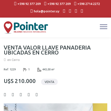
+598 92 377 209
+598 92 377 209
+598 2714 2272
hola@pointer.uy
VENTA VALOR LLAVE PANADERIA
UBICADAS EN CERRO
en Cerro
Ref: 1229
1
443,00 m²
U$S 210.000
VENTA