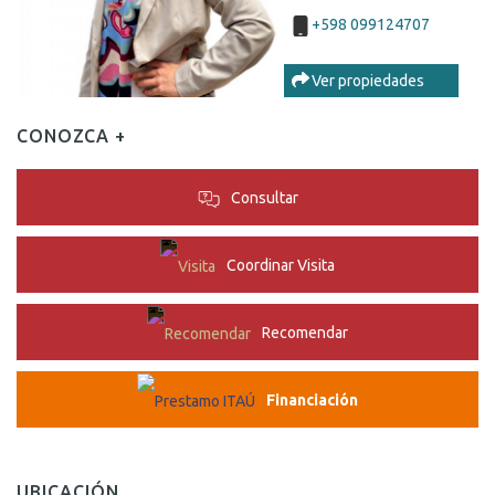
+598 099124707
Ver propiedades
CONOZCA +
Consultar
Coordinar Visita
Recomendar
Financiación
UBICACIÓN