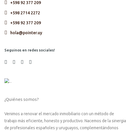
+598 92 377 209
+598 2714 2272
+598 92 377 209
hola@pointer.uy
Seguinos en redes sociales!
¿Quiénes somos?
Venimos a renovar el mercado inmobiliario con un método de
trabajo más eficiente, honesto y productivo. Nacemos de la sinergia
de profesionales españoles y uruguayos, complementándonos