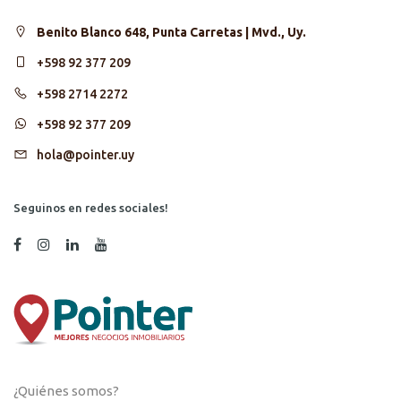
Benito Blanco 648, Punta Carretas | Mvd., Uy.
+598 92 377 209
+598 2714 2272
+598 92 377 209
hola@pointer.uy
Seguinos en redes sociales!
¿Quiénes somos?