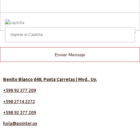
'
Enviar Mensaje
Benito Blanco 648, Punta Carretas | Mvd., Uy.
+598 92 377 209
+598 2714 2272
+598 92 377 209
hola@pointer.uy